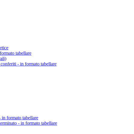
rtice
 formato tabellare
ali)
o conferiti - in formato tabellare
 in formato tabellare
erminato - in formato tabellare