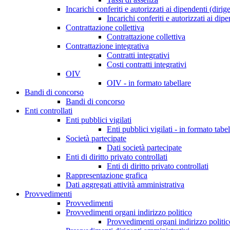
Incarichi conferiti e autorizzati ai dipendenti (dirig
Incarichi conferiti e autorizzati ai dip
Contrattazione collettiva
Contrattazione collettiva
Contrattazione integrativa
Contratti integrativi
Costi contratti integrativi
OIV
OIV - in formato tabellare
Bandi di concorso
Bandi di concorso
Enti controllati
Enti pubblici vigilati
Enti pubblici vigilati - in formato tabel
Società partecipate
Dati società partecipate
Enti di diritto privato controllati
Enti di diritto privato controllati
Rappresentazione grafica
Dati aggregati attività amministrativa
Provvedimenti
Provvedimenti
Provvedimenti organi indirizzo politico
Provvedimenti organi indirizzo politic