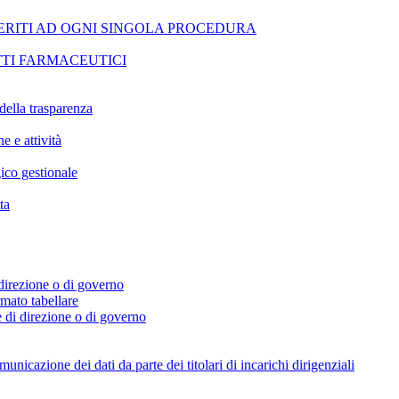
ERITI AD OGNI SINGOLA PROCEDURA
TI FARMACEUTICI
della trasparenza
e e attività
ico gestionale
ta
i direzione o di governo
ormato tabellare
e di direzione o di governo
icazione dei dati da parte dei titolari di incarichi dirigenziali