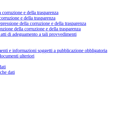
a corruzione e della trasparenza
corruzione e della trasparenza
pressione della corruzione e della trasparenza
nzione della corruzione e della trasparenza
atti di adeguamento a tali provvedimenti
enti e informazioni soggetti a pubblicazione obbligatoria
documenti ulteriori
dati
che dati