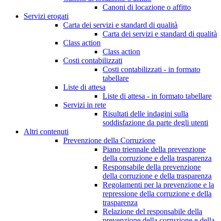
Canoni di locazione o affitto
Servizi erogati
Carta dei servizi e standard di qualità
Carta dei servizi e standard di qualità
Class action
Class action
Costi contabilizzati
Costi contabilizzati - in formato
tabellare
Liste di attesa
Liste di attesa - in formato tabellare
Servizi in rete
Risultati delle indagini sulla
soddisfazione da parte degli utenti
Altri contenuti
Prevenzione della Corruzione
Piano triennale della prevenzione
della corruzione e della trasparenza
Responsabile della prevenzione
della corruzione e della trasparenza
Regolamenti per la prevenzione e la
repressione della corruzione e della
trasparenza
Relazione del responsabile della
prevenzione della corruzione e della