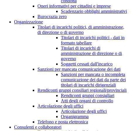
condotta
Oneri informativi per cittadini e imprese
Scadenzario obblighi amministrativi
Burocrazia zero
Organizzazione
Titolari di incarichi politici, di amministrazione,
di direzione o di governo
Titolari di incarichi politici - dati in
formato tabellare
Titolari di incarichi di
amministrazione di direzione o di
governo
Soggetti cessati dall'incarico
Sanzioni per mancata comunicazione dei dati
Sanzioni per mancata o incompleta
comunicazione dei dati da parte dei
titolari di incarichi dirigenziali
Rendiconti gruppi consiliari regionali/provinciali
Rendiconti gruppi consigliari
Atti degli organi di controllo
Articolazione degli uffici
Articolazione degli uffici
Organigramma
Telefono e posta elettronica
Consulenti e collaboratori