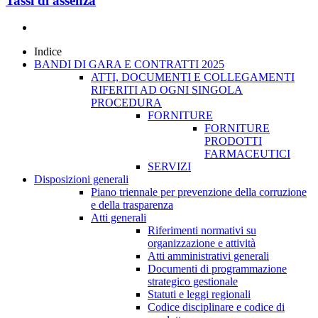
Tassi di assenza
Indice
BANDI DI GARA E CONTRATTI 2025
ATTI, DOCUMENTI E COLLEGAMENTI
RIFERITI AD OGNI SINGOLA
PROCEDURA
FORNITURE
FORNITURE
PRODOTTI
FARMACEUTICI
SERVIZI
Disposizioni generali
Piano triennale per prevenzione della corruzione
e della trasparenza
Atti generali
Riferimenti normativi su
organizzazione e attività
Atti amministrativi generali
Documenti di programmazione
strategico gestionale
Statuti e leggi regionali
Codice disciplinare e codice di