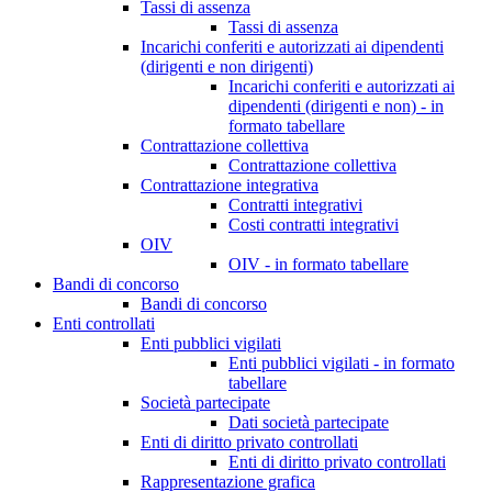
Tassi di assenza
Tassi di assenza
Incarichi conferiti e autorizzati ai dipendenti
(dirigenti e non dirigenti)
Incarichi conferiti e autorizzati ai
dipendenti (dirigenti e non) - in
formato tabellare
Contrattazione collettiva
Contrattazione collettiva
Contrattazione integrativa
Contratti integrativi
Costi contratti integrativi
OIV
OIV - in formato tabellare
Bandi di concorso
Bandi di concorso
Enti controllati
Enti pubblici vigilati
Enti pubblici vigilati - in formato
tabellare
Società partecipate
Dati società partecipate
Enti di diritto privato controllati
Enti di diritto privato controllati
Rappresentazione grafica