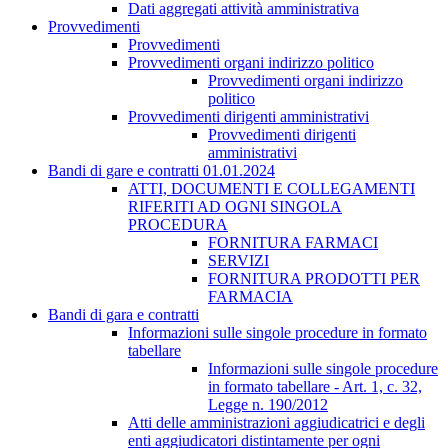
Dati aggregati attività amministrativa
Provvedimenti
Provvedimenti
Provvedimenti organi indirizzo politico
Provvedimenti organi indirizzo
politico
Provvedimenti dirigenti amministrativi
Provvedimenti dirigenti
amministrativi
Bandi di gare e contratti 01.01.2024
ATTI, DOCUMENTI E COLLEGAMENTI
RIFERITI AD OGNI SINGOLA
PROCEDURA
FORNITURA FARMACI
SERVIZI
FORNITURA PRODOTTI PER
FARMACIA
Bandi di gara e contratti
Informazioni sulle singole procedure in formato
tabellare
Informazioni sulle singole procedure
in formato tabellare - Art. 1, c. 32,
Legge n. 190/2012
Atti delle amministrazioni aggiudicatrici e degli
enti aggiudicatori distintamente per ogni