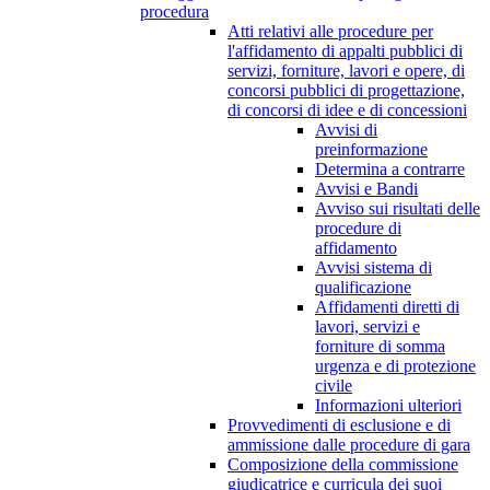
procedura
Atti relativi alle procedure per
l'affidamento di appalti pubblici di
servizi, forniture, lavori e opere, di
concorsi pubblici di progettazione,
di concorsi di idee e di concessioni
Avvisi di
preinformazione
Determina a contrarre
Avvisi e Bandi
Avviso sui risultati delle
procedure di
affidamento
Avvisi sistema di
qualificazione
Affidamenti diretti di
lavori, servizi e
forniture di somma
urgenza e di protezione
civile
Informazioni ulteriori
Provvedimenti di esclusione e di
ammissione dalle procedure di gara
Composizione della commissione
giudicatrice e curricula dei suoi