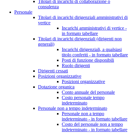
Titolari di incarichi di collaborazione o
consulenza
Personale
Titolari di incarichi dirigenziali amministrativi di
vertice
Incarichi amministrativi di vertice -
in formato tabellare
Titolari di incarichi dirigenziali (dirigenti non
generali)
Incarichi dirigenziali, a qualsiasi
titolo conferiti - in formato tabellare
Posti di funzione disponibili
Ruolo dirigenti
Dirigenti cessati
Posizioni organizzative
Posizioni organizzative
Dotazione organica
Conto annuale del personale
Costo personale tempo
indeterminato
Personale non a tempo indeterminato
Personale non a tempo
indeterminato - in formato tabellare
Costo del personale non a tempo
indeterminato - in formato tabellare