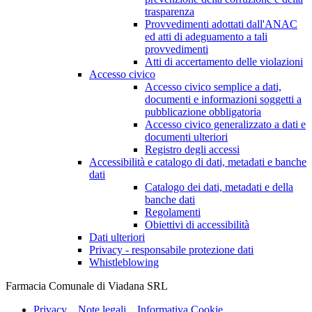
trasparenza
Provvedimenti adottati dall'ANAC
ed atti di adeguamento a tali
provvedimenti
Atti di accertamento delle violazioni
Accesso civico
Accesso civico semplice a dati,
documenti e informazioni soggetti a
pubblicazione obbligatoria
Accesso civico generalizzato a dati e
documenti ulteriori
Registro degli accessi
Accessibilità e catalogo di dati, metadati e banche
dati
Catalogo dei dati, metadati e della
banche dati
Regolamenti
Obiettivi di accessibilità
Dati ulteriori
Privacy - responsabile protezione dati
Whistleblowing
Farmacia Comunale di Viadana SRL
Privacy
Note legali
Informativa Cookie