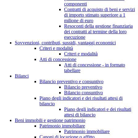
componenti
Contratti di acquisto di beni e servizi
di importo stimato superiore a 1
milione di euro
Resoconti della gestione finanziaria
dei contratti al termine della loro
esecuzione
Sovvenzioni, contributi, sussidi, vantaggi economici
Criteri e modalità
Criteri e modalità
Atti di concessione
Atti di concessione - in formato
tabellare
Bilanci
Bilancio preventivo e consuntivo
Bilancio preventivo
Bilancio consuntivo
Piano degli indicatori e dei risultati attesi di
bilancio
Piano degli indicatori e dei risultati
attesi di bilancio
Beni immobili e gestione patrimonio
Patrimonio immobiliare
Patrimonio immobiliare
Canoni di locazione o affitto