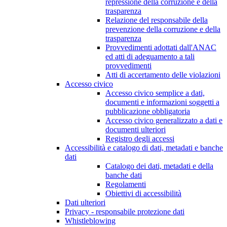
repressione della corruzione e della
trasparenza
Relazione del responsabile della
prevenzione della corruzione e della
trasparenza
Provvedimenti adottati dall'ANAC
ed atti di adeguamento a tali
provvedimenti
Atti di accertamento delle violazioni
Accesso civico
Accesso civico semplice a dati,
documenti e informazioni soggetti a
pubblicazione obbligatoria
Accesso civico generalizzato a dati e
documenti ulteriori
Registro degli accessi
Accessibilità e catalogo di dati, metadati e banche
dati
Catalogo dei dati, metadati e della
banche dati
Regolamenti
Obiettivi di accessibilità
Dati ulteriori
Privacy - responsabile protezione dati
Whistleblowing