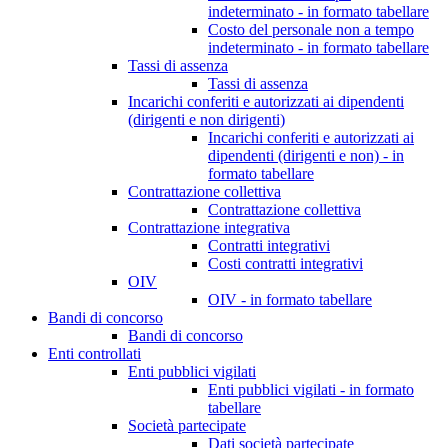
indeterminato - in formato tabellare
Costo del personale non a tempo
indeterminato - in formato tabellare
Tassi di assenza
Tassi di assenza
Incarichi conferiti e autorizzati ai dipendenti
(dirigenti e non dirigenti)
Incarichi conferiti e autorizzati ai
dipendenti (dirigenti e non) - in
formato tabellare
Contrattazione collettiva
Contrattazione collettiva
Contrattazione integrativa
Contratti integrativi
Costi contratti integrativi
OIV
OIV - in formato tabellare
Bandi di concorso
Bandi di concorso
Enti controllati
Enti pubblici vigilati
Enti pubblici vigilati - in formato
tabellare
Società partecipate
Dati società partecipate