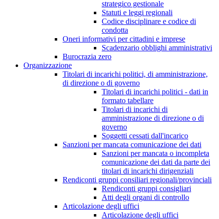
strategico gestionale
Statuti e leggi regionali
Codice disciplinare e codice di
condotta
Oneri informativi per cittadini e imprese
Scadenzario obblighi amministrativi
Burocrazia zero
Organizzazione
Titolari di incarichi politici, di amministrazione,
di direzione o di governo
Titolari di incarichi politici - dati in
formato tabellare
Titolari di incarichi di
amministrazione di direzione o di
governo
Soggetti cessati dall'incarico
Sanzioni per mancata comunicazione dei dati
Sanzioni per mancata o incompleta
comunicazione dei dati da parte dei
titolari di incarichi dirigenziali
Rendiconti gruppi consiliari regionali/provinciali
Rendiconti gruppi consigliari
Atti degli organi di controllo
Articolazione degli uffici
Articolazione degli uffici