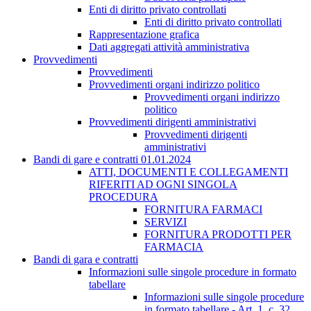
Enti di diritto privato controllati
Enti di diritto privato controllati
Rappresentazione grafica
Dati aggregati attività amministrativa
Provvedimenti
Provvedimenti
Provvedimenti organi indirizzo politico
Provvedimenti organi indirizzo
politico
Provvedimenti dirigenti amministrativi
Provvedimenti dirigenti
amministrativi
Bandi di gare e contratti 01.01.2024
ATTI, DOCUMENTI E COLLEGAMENTI
RIFERITI AD OGNI SINGOLA
PROCEDURA
FORNITURA FARMACI
SERVIZI
FORNITURA PRODOTTI PER
FARMACIA
Bandi di gara e contratti
Informazioni sulle singole procedure in formato
tabellare
Informazioni sulle singole procedure
in formato tabellare - Art. 1, c. 32,