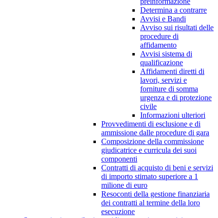
preinformazione
Determina a contrarre
Avvisi e Bandi
Avviso sui risultati delle
procedure di
affidamento
Avvisi sistema di
qualificazione
Affidamenti diretti di
lavori, servizi e
forniture di somma
urgenza e di protezione
civile
Informazioni ulteriori
Provvedimenti di esclusione e di
ammissione dalle procedure di gara
Composizione della commissione
giudicatrice e curricula dei suoi
componenti
Contratti di acquisto di beni e servizi
di importo stimato superiore a 1
milione di euro
Resoconti della gestione finanziaria
dei contratti al termine della loro
esecuzione