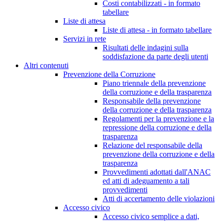
Costi contabilizzati - in formato
tabellare
Liste di attesa
Liste di attesa - in formato tabellare
Servizi in rete
Risultati delle indagini sulla
soddisfazione da parte degli utenti
Altri contenuti
Prevenzione della Corruzione
Piano triennale della prevenzione
della corruzione e della trasparenza
Responsabile della prevenzione
della corruzione e della trasparenza
Regolamenti per la prevenzione e la
repressione della corruzione e della
trasparenza
Relazione del responsabile della
prevenzione della corruzione e della
trasparenza
Provvedimenti adottati dall'ANAC
ed atti di adeguamento a tali
provvedimenti
Atti di accertamento delle violazioni
Accesso civico
Accesso civico semplice a dati,