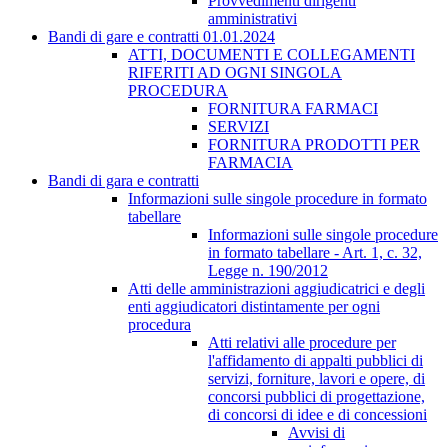
Provvedimenti dirigenti
amministrativi
Bandi di gare e contratti 01.01.2024
ATTI, DOCUMENTI E COLLEGAMENTI
RIFERITI AD OGNI SINGOLA
PROCEDURA
FORNITURA FARMACI
SERVIZI
FORNITURA PRODOTTI PER
FARMACIA
Bandi di gara e contratti
Informazioni sulle singole procedure in formato
tabellare
Informazioni sulle singole procedure
in formato tabellare - Art. 1, c. 32,
Legge n. 190/2012
Atti delle amministrazioni aggiudicatrici e degli
enti aggiudicatori distintamente per ogni
procedura
Atti relativi alle procedure per
l'affidamento di appalti pubblici di
servizi, forniture, lavori e opere, di
concorsi pubblici di progettazione,
di concorsi di idee e di concessioni
Avvisi di