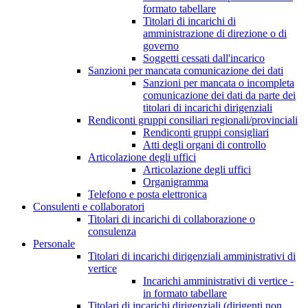
formato tabellare
Titolari di incarichi di
amministrazione di direzione o di
governo
Soggetti cessati dall'incarico
Sanzioni per mancata comunicazione dei dati
Sanzioni per mancata o incompleta
comunicazione dei dati da parte dei
titolari di incarichi dirigenziali
Rendiconti gruppi consiliari regionali/provinciali
Rendiconti gruppi consigliari
Atti degli organi di controllo
Articolazione degli uffici
Articolazione degli uffici
Organigramma
Telefono e posta elettronica
Consulenti e collaboratori
Titolari di incarichi di collaborazione o
consulenza
Personale
Titolari di incarichi dirigenziali amministrativi di
vertice
Incarichi amministrativi di vertice -
in formato tabellare
Titolari di incarichi dirigenziali (dirigenti non