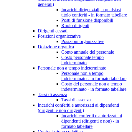
generali)
Incarichi dirigenziali, a qualsiasi
titolo conferiti - in formato tabellare
Posti di funzione disponibili
Ruolo dirigenti
Dirigenti cessati
Posizioni organizzative
Posizioni organizzative
Dotazione organica
Conto annuale del personale
Costo personale tempo
indeterminato
Personale non a tempo indeterminato
Personale non a tempo
indeterminato - in formato tabellare
Costo del personale non a tempo
indeterminato - in formato tabellare
Tassi di assenza
Tassi di assenza
Incarichi conferiti e autorizzati ai dipendenti
(dirigenti e non dirigenti)
Incarichi conferiti e autorizzati ai
dipendenti (dirigenti e non) - in
formato tabellare
Contrattazione collettiva