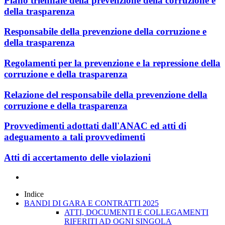
Piano triennale della prevenzione della corruzione e
della trasparenza
Responsabile della prevenzione della corruzione e
della trasparenza
Regolamenti per la prevenzione e la repressione della
corruzione e della trasparenza
Relazione del responsabile della prevenzione della
corruzione e della trasparenza
Provvedimenti adottati dall'ANAC ed atti di
adeguamento a tali provvedimenti
Atti di accertamento delle violazioni
Indice
BANDI DI GARA E CONTRATTI 2025
ATTI, DOCUMENTI E COLLEGAMENTI
RIFERITI AD OGNI SINGOLA