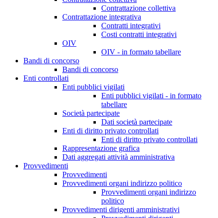
Contrattazione collettiva
Contrattazione integrativa
Contratti integrativi
Costi contratti integrativi
OIV
OIV - in formato tabellare
Bandi di concorso
Bandi di concorso
Enti controllati
Enti pubblici vigilati
Enti pubblici vigilati - in formato
tabellare
Società partecipate
Dati società partecipate
Enti di diritto privato controllati
Enti di diritto privato controllati
Rappresentazione grafica
Dati aggregati attività amministrativa
Provvedimenti
Provvedimenti
Provvedimenti organi indirizzo politico
Provvedimenti organi indirizzo
politico
Provvedimenti dirigenti amministrativi