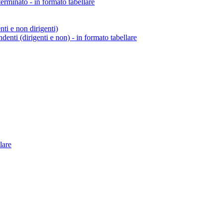
erminato - in formato tabellare
enti e non dirigenti)
endenti (dirigenti e non) - in formato tabellare
lare