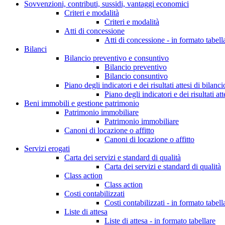
Sovvenzioni, contributi, sussidi, vantaggi economici
Criteri e modalità
Criteri e modalità
Atti di concessione
Atti di concessione - in formato tabell
Bilanci
Bilancio preventivo e consuntivo
Bilancio preventivo
Bilancio consuntivo
Piano degli indicatori e dei risultati attesi di bilanci
Piano degli indicatori e dei risultati att
Beni immobili e gestione patrimonio
Patrimonio immobiliare
Patrimonio immobiliare
Canoni di locazione o affitto
Canoni di locazione o affitto
Servizi erogati
Carta dei servizi e standard di qualità
Carta dei servizi e standard di qualità
Class action
Class action
Costi contabilizzati
Costi contabilizzati - in formato tabell
Liste di attesa
Liste di attesa - in formato tabellare