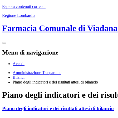
Esplora contenuti correlati
Regione Lombardia
Farmacia Comunale di Viadan
Menu di navigazione
Accedi
Amministrazione Trasparente
Bilanci
Piano degli indicatori e dei risultati attesi di bilancio
Piano degli indicatori e dei risult
Piano degli indicatori e dei risultati attesi di bilancio