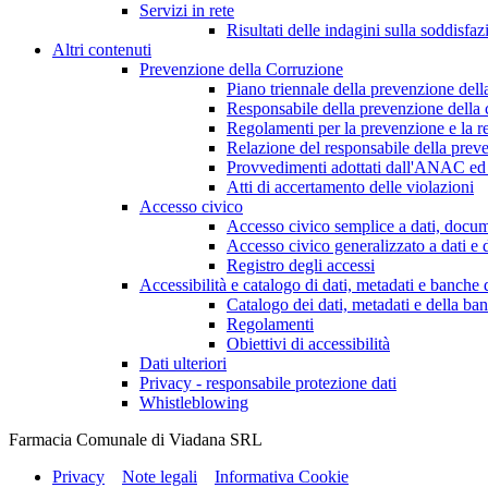
Servizi in rete
Risultati delle indagini sulla soddisfaz
Altri contenuti
Prevenzione della Corruzione
Piano triennale della prevenzione dell
Responsabile della prevenzione della 
Regolamenti per la prevenzione e la re
Relazione del responsabile della preve
Provvedimenti adottati dall'ANAC ed 
Atti di accertamento delle violazioni
Accesso civico
Accesso civico semplice a dati, docum
Accesso civico generalizzato a dati e 
Registro degli accessi
Accessibilità e catalogo di dati, metadati e banche 
Catalogo dei dati, metadati e della ban
Regolamenti
Obiettivi di accessibilità
Dati ulteriori
Privacy - responsabile protezione dati
Whistleblowing
Farmacia Comunale di Viadana SRL
Privacy
Note legali
Informativa Cookie