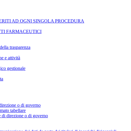
ERITI AD OGNI SINGOLA PROCEDURA
TI FARMACEUTICI
della trasparenza
e e attività
ico gestionale
ta
i direzione o di governo
ormato tabellare
e di direzione o di governo