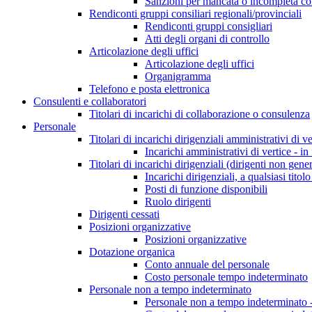
Sanzioni per mancata o incompleta comun
Rendiconti gruppi consiliari regionali/provinciali
Rendiconti gruppi consigliari
Atti degli organi di controllo
Articolazione degli uffici
Articolazione degli uffici
Organigramma
Telefono e posta elettronica
Consulenti e collaboratori
Titolari di incarichi di collaborazione o consulenza
Personale
Titolari di incarichi dirigenziali amministrativi di ve
Incarichi amministrativi di vertice - in
Titolari di incarichi dirigenziali (dirigenti non gener
Incarichi dirigenziali, a qualsiasi titol
Posti di funzione disponibili
Ruolo dirigenti
Dirigenti cessati
Posizioni organizzative
Posizioni organizzative
Dotazione organica
Conto annuale del personale
Costo personale tempo indeterminato
Personale non a tempo indeterminato
Personale non a tempo indeterminato -