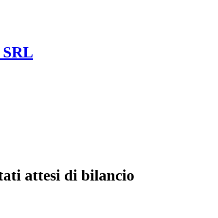
a SRL
ati attesi di bilancio