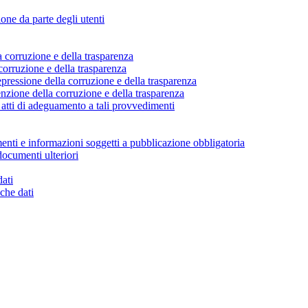
ione da parte degli utenti
a corruzione e della trasparenza
corruzione e della trasparenza
pressione della corruzione e della trasparenza
nzione della corruzione e della trasparenza
atti di adeguamento a tali provvedimenti
enti e informazioni soggetti a pubblicazione obbligatoria
documenti ulteriori
dati
che dati