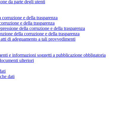
ione da parte degli utenti
a corruzione e della trasparenza
corruzione e della trasparenza
pressione della corruzione e della trasparenza
nzione della corruzione e della trasparenza
atti di adeguamento a tali provvedimenti
enti e informazioni soggetti a pubblicazione obbligatoria
documenti ulteriori
dati
che dati