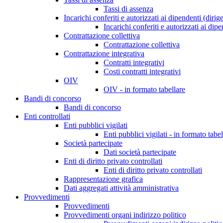
Tassi di assenza
Incarichi conferiti e autorizzati ai dipendenti (dirig
Incarichi conferiti e autorizzati ai dip
Contrattazione collettiva
Contrattazione collettiva
Contrattazione integrativa
Contratti integrativi
Costi contratti integrativi
OIV
OIV - in formato tabellare
Bandi di concorso
Bandi di concorso
Enti controllati
Enti pubblici vigilati
Enti pubblici vigilati - in formato tabel
Società partecipate
Dati società partecipate
Enti di diritto privato controllati
Enti di diritto privato controllati
Rappresentazione grafica
Dati aggregati attività amministrativa
Provvedimenti
Provvedimenti
Provvedimenti organi indirizzo politico