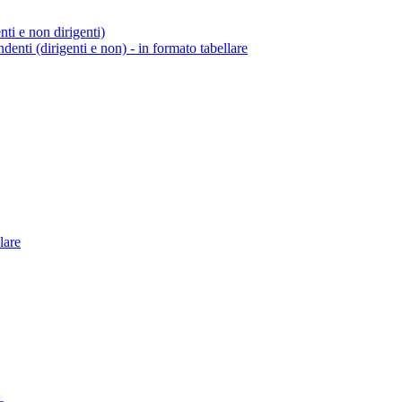
enti e non dirigenti)
endenti (dirigenti e non) - in formato tabellare
lare