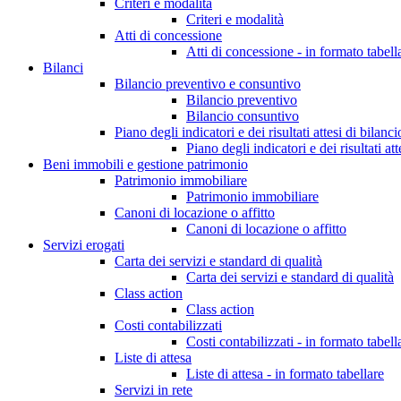
Criteri e modalità
Criteri e modalità
Atti di concessione
Atti di concessione - in formato tabell
Bilanci
Bilancio preventivo e consuntivo
Bilancio preventivo
Bilancio consuntivo
Piano degli indicatori e dei risultati attesi di bilanci
Piano degli indicatori e dei risultati att
Beni immobili e gestione patrimonio
Patrimonio immobiliare
Patrimonio immobiliare
Canoni di locazione o affitto
Canoni di locazione o affitto
Servizi erogati
Carta dei servizi e standard di qualità
Carta dei servizi e standard di qualità
Class action
Class action
Costi contabilizzati
Costi contabilizzati - in formato tabell
Liste di attesa
Liste di attesa - in formato tabellare
Servizi in rete