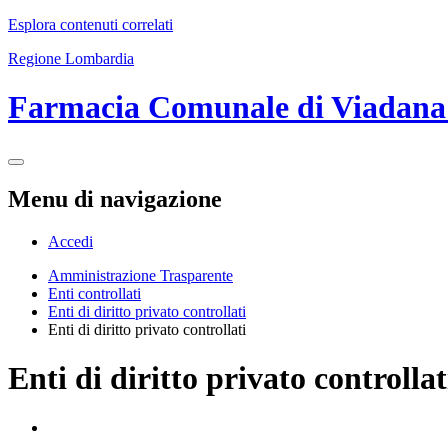
Esplora contenuti correlati
Regione Lombardia
Farmacia Comunale di Viadan
Menu di navigazione
Accedi
Amministrazione Trasparente
Enti controllati
Enti di diritto privato controllati
Enti di diritto privato controllati
Enti di diritto privato controllat