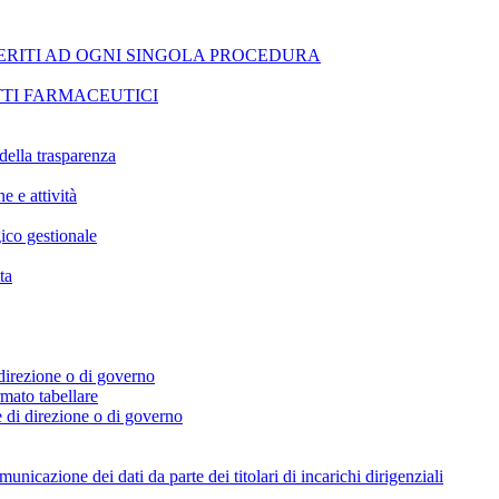
ERITI AD OGNI SINGOLA PROCEDURA
TI FARMACEUTICI
della trasparenza
e e attività
ico gestionale
ta
i direzione o di governo
ormato tabellare
e di direzione o di governo
icazione dei dati da parte dei titolari di incarichi dirigenziali