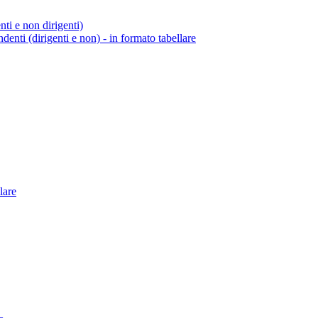
enti e non dirigenti)
endenti (dirigenti e non) - in formato tabellare
lare