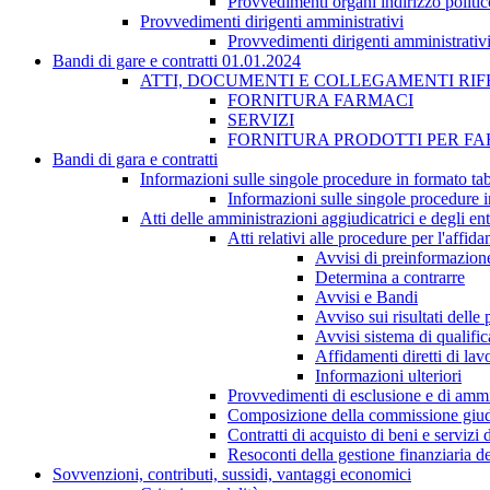
Provvedimenti organi indirizzo politic
Provvedimenti dirigenti amministrativi
Provvedimenti dirigenti amministrativ
Bandi di gare e contratti 01.01.2024
ATTI, DOCUMENTI E COLLEGAMENTI RIF
FORNITURA FARMACI
SERVIZI
FORNITURA PRODOTTI PER F
Bandi di gara e contratti
Informazioni sulle singole procedure in formato tab
Informazioni sulle singole procedure i
Atti delle amministrazioni aggiudicatrici e degli en
Atti relativi alle procedure per l'affid
Avvisi di preinformazion
Determina a contrarre
Avvisi e Bandi
Avviso sui risultati delle
Avvisi sistema di qualifi
Affidamenti diretti di lav
Informazioni ulteriori
Provvedimenti di esclusione e di ammi
Composizione della commissione giudi
Contratti di acquisto di beni e servizi
Resoconti della gestione finanziaria de
Sovvenzioni, contributi, sussidi, vantaggi economici