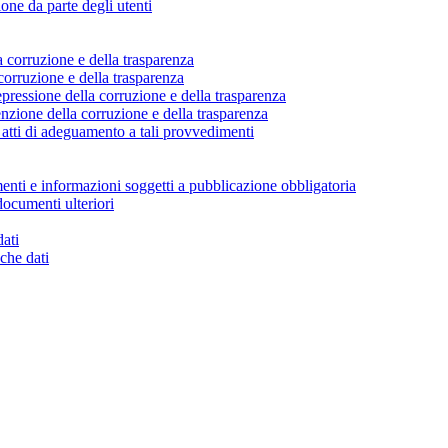
ione da parte degli utenti
a corruzione e della trasparenza
corruzione e della trasparenza
pressione della corruzione e della trasparenza
nzione della corruzione e della trasparenza
atti di adeguamento a tali provvedimenti
enti e informazioni soggetti a pubblicazione obbligatoria
documenti ulteriori
dati
che dati