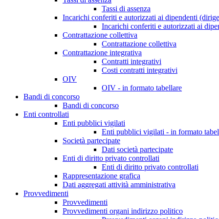
Tassi di assenza
Incarichi conferiti e autorizzati ai dipendenti (dirig
Incarichi conferiti e autorizzati ai dip
Contrattazione collettiva
Contrattazione collettiva
Contrattazione integrativa
Contratti integrativi
Costi contratti integrativi
OIV
OIV - in formato tabellare
Bandi di concorso
Bandi di concorso
Enti controllati
Enti pubblici vigilati
Enti pubblici vigilati - in formato tabel
Società partecipate
Dati società partecipate
Enti di diritto privato controllati
Enti di diritto privato controllati
Rappresentazione grafica
Dati aggregati attività amministrativa
Provvedimenti
Provvedimenti
Provvedimenti organi indirizzo politico