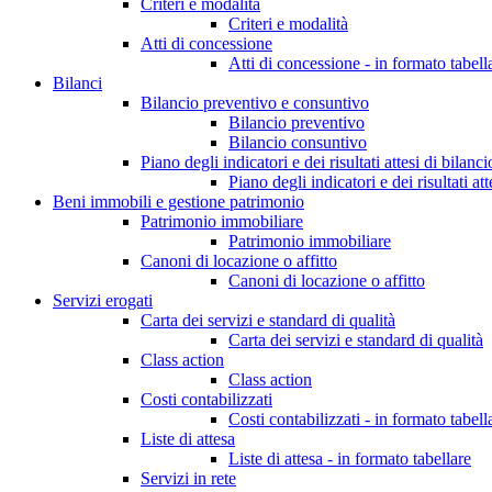
Criteri e modalità
Criteri e modalità
Atti di concessione
Atti di concessione - in formato tabell
Bilanci
Bilancio preventivo e consuntivo
Bilancio preventivo
Bilancio consuntivo
Piano degli indicatori e dei risultati attesi di bilanci
Piano degli indicatori e dei risultati att
Beni immobili e gestione patrimonio
Patrimonio immobiliare
Patrimonio immobiliare
Canoni di locazione o affitto
Canoni di locazione o affitto
Servizi erogati
Carta dei servizi e standard di qualità
Carta dei servizi e standard di qualità
Class action
Class action
Costi contabilizzati
Costi contabilizzati - in formato tabell
Liste di attesa
Liste di attesa - in formato tabellare
Servizi in rete