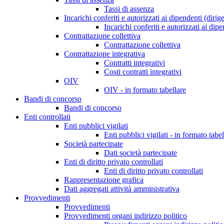
Tassi di assenza
Incarichi conferiti e autorizzati ai dipendenti (dirig
Incarichi conferiti e autorizzati ai dip
Contrattazione collettiva
Contrattazione collettiva
Contrattazione integrativa
Contratti integrativi
Costi contratti integrativi
OIV
OIV - in formato tabellare
Bandi di concorso
Bandi di concorso
Enti controllati
Enti pubblici vigilati
Enti pubblici vigilati - in formato tabel
Società partecipate
Dati società partecipate
Enti di diritto privato controllati
Enti di diritto privato controllati
Rappresentazione grafica
Dati aggregati attività amministrativa
Provvedimenti
Provvedimenti
Provvedimenti organi indirizzo politico