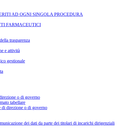
ERITI AD OGNI SINGOLA PROCEDURA
TI FARMACEUTICI
della trasparenza
e e attività
ico gestionale
ta
i direzione o di governo
ormato tabellare
e di direzione o di governo
icazione dei dati da parte dei titolari di incarichi dirigenziali