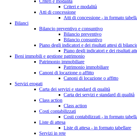
Criteri e modalità
Criteri e modalità
Atti di concessione
Atti di concessione - in formato tabell
Bilanci
Bilancio preventivo e consuntivo
Bilancio preventivo
Bilancio consuntivo
Piano degli indicatori e dei risultati attesi di bilanci
Piano degli indicatori e dei risultati att
Beni immobili e gestione patrimonio
Patrimonio immobiliare
Patrimonio immobiliare
Canoni di locazione o affitto
Canoni di locazione o affitto
Servizi erogati
Carta dei servizi e standard di qualità
Carta dei servizi e standard di qualità
Class action
Class action
Costi contabilizzati
Costi contabilizzati - in formato tabell
Liste di attesa
Liste di attesa - in formato tabellare
Servizi in rete