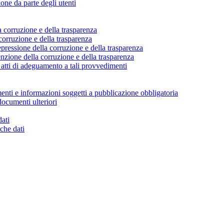
ione da parte degli utenti
a corruzione e della trasparenza
corruzione e della trasparenza
pressione della corruzione e della trasparenza
nzione della corruzione e della trasparenza
atti di adeguamento a tali provvedimenti
enti e informazioni soggetti a pubblicazione obbligatoria
documenti ulteriori
dati
che dati