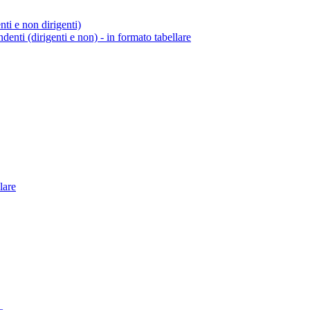
enti e non dirigenti)
endenti (dirigenti e non) - in formato tabellare
lare