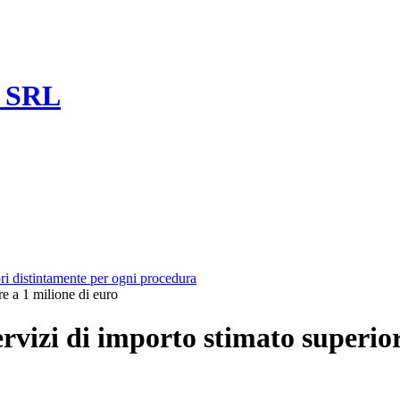
a SRL
ori distintamente per ogni procedura
re a 1 milione di euro
ervizi di importo stimato superio