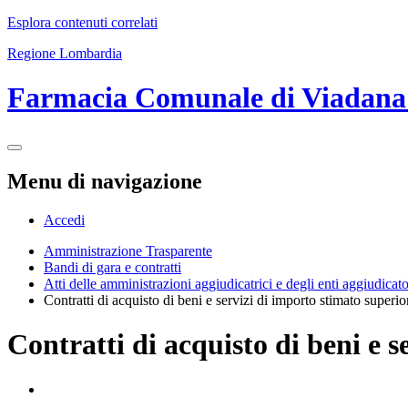
Esplora contenuti correlati
Regione Lombardia
Farmacia Comunale di Viadan
Menu di navigazione
Accedi
Amministrazione Trasparente
Bandi di gara e contratti
Atti delle amministrazioni aggiudicatrici e degli enti aggiudicat
Contratti di acquisto di beni e servizi di importo stimato superio
Contratti di acquisto di beni e s